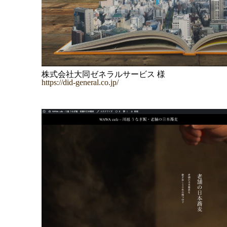
株式会社大同ゼネラルサービス 様
https://did-general.co.jp/