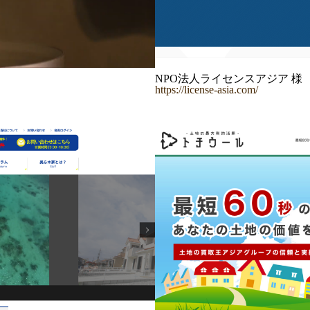
NPO法人ライセンスアジア 様
https://license-asia.com/