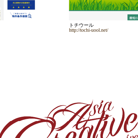
トチウール
http://tochi-uool.net/