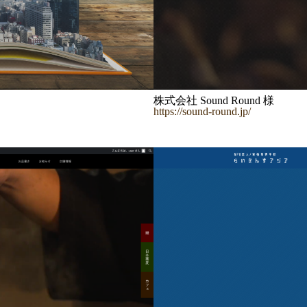
株式会社 Sound Round 様
https://sound-round.jp/