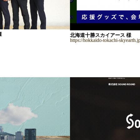
様
北海道十勝スカイアース 様
https://hokkaido-tokachi-skyearth.jp