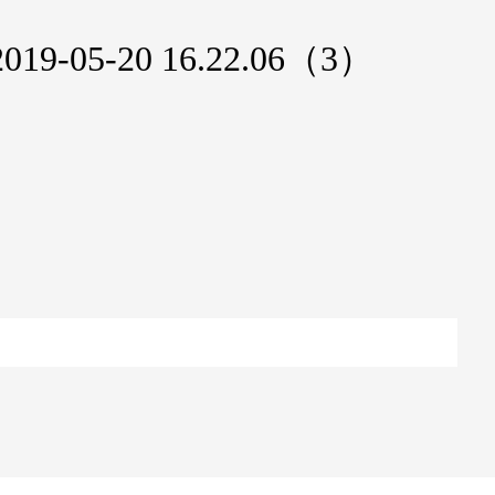
05-20 16.22.06（3）